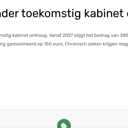
onder toekomstig kabine
komstig kabinet omhoog. Vanaf 2027 stijgt het bedrag van 38
ing gemaximeerd op 150 euro. Chronisch zieken krijgen mog